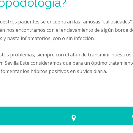
ropodología?
uestros pacientes se encuentran las famosas “callosidades“.
én nos encontramos con el enclavamiento de algún borde de
 y hasta inflamatorios, con o sin infección.
stos problemas, siempre con el afán de transmitir nuestros
yrim Sevilla Este consideramos que para un óptimo tratamien
 fomentar los hábitos positivos en su vida diaria.
tros?
Dirección