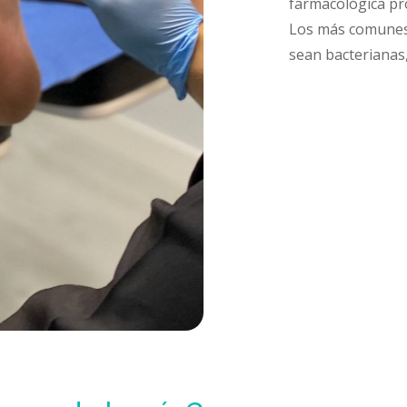
farmacológica pr
Los más comunes 
sean bacterianas,