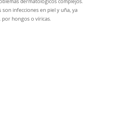
oblemas dermatológicos complejos.
son infecciones en piel y uña, ya
 por hongos o víricas.