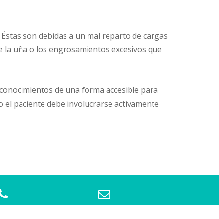
 Éstas son debidas a un mal reparto de cargas
 la uña o los engrosamientos excesivos que
 conocimientos de una forma accesible para
to el paciente debe involucrarse activamente
Contacto
Correo