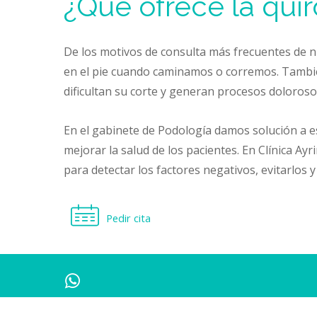
¿Qué
ofrece
la
qui
De los motivos de consulta más frecuentes de n
en el pie cuando caminamos o corremos. Tambi
dificultan su corte y generan procesos dolorosos
En el gabinete de Podología damos solución a e
mejorar la salud de los pacientes. En Clínica A
para detectar los factores negativos, evitarlos y
Pedir cita
¿Cómo puedes contactar con noso