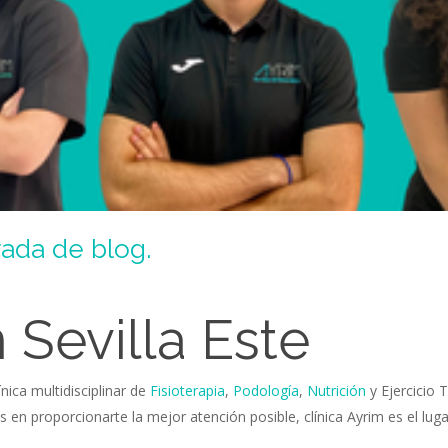
rada de blog.
n Sevilla Este
nica multidisciplinar de
Fisioterapia
,
Podología
,
Nutrición
y Ejercicio 
 proporcionarte la mejor atención posible, clínica Ayrim es el luga