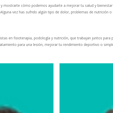
o y mostrarte cómo podemos ayudarte a mejorar tu salud y bienestar a
¿Alguna vez has sufrido algún tipo de dolor, problemas de nutrición o 
stas en fisioterapia, podología y nutrición, que trabajan juntos para
tratamiento para una lesión, mejorar tu rendimiento deportivo o sim