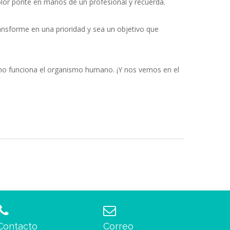
dolor ponte en manos de un profesional y recuerda.
ansforme en una prioridad y sea un objetivo que
omo funciona el organismo humano. ¡Y nos vemos en el
Contacto
Correo