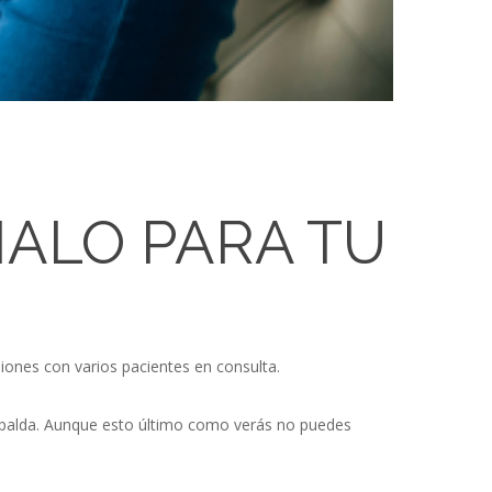
MALO PARA TU
iones con varios pacientes en consulta.
espalda. Aunque esto último como verás no puedes