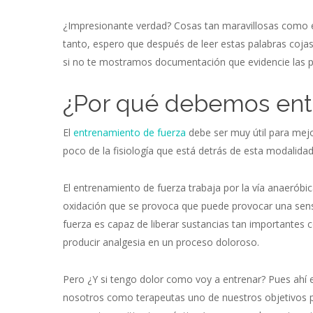
¿Impresionante verdad? Cosas tan maravillosas como e
tanto, espero que después de leer estas palabras coja
si no te mostramos documentación que evidencie las 
¿Por qué debemos entr
El
entrenamiento de fuerza
debe ser muy útil para mej
poco de la fisiología que está detrás de esta modalida
El entrenamiento de fuerza trabaja por la vía anaeróbic
oxidación que se provoca que puede provocar una sens
fuerza es capaz de liberar sustancias tan importantes 
producir analgesia en un proceso doloroso.
Pero ¿Y si tengo dolor como voy a entrenar? Pues ahí 
nosotros como terapeutas uno de nuestros objetivos pro