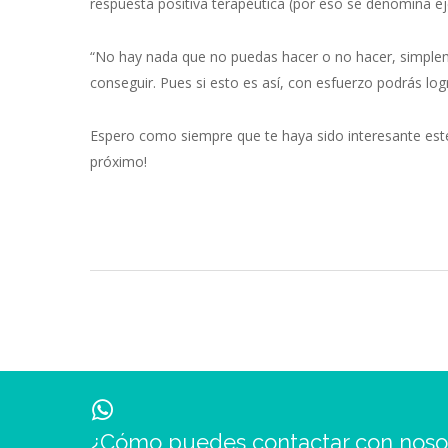
respuesta positiva terapéutica (por eso se denomina ej
“No hay nada que no puedas hacer o no hacer, simpleme
conseguir. Pues si esto es así, con esfuerzo podrás log
Espero como siempre que te haya sido interesante est
próximo!
¿Cómo puedes contactar con noso