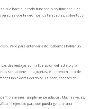
se que hace que todo funcione o no funcione. Por
s palabras que te decimos los terapeutas, sobre todo
loroso. Pero para entender esto, debemos hablar un
Las desventajas son la liberación del lactato y la
 esas sensaciones de agujetas, el entrenamiento de
monas inhibidoras del dolor. Es decir, capaces de
dice “no elimines, simplemente adapta”. Muchas veces,
ficar el ejercicio para que pueda generar una