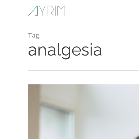
Skip
to
main
content
Tag
analgesia