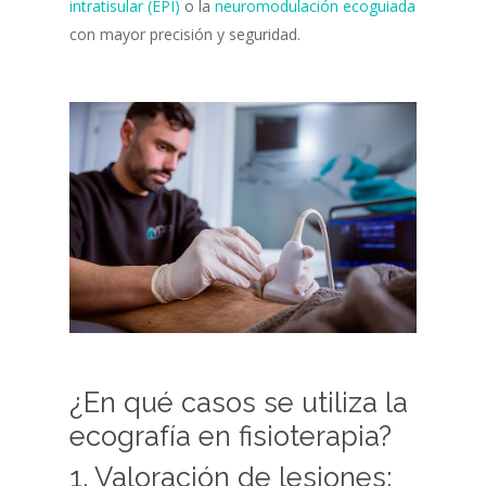
intratisular (EPI)
o la
neuromodulación ecoguiada
con mayor precisión y seguridad.
¿En qué casos se utiliza la
ecografía en fisioterapia?
1. Valoración de lesiones: