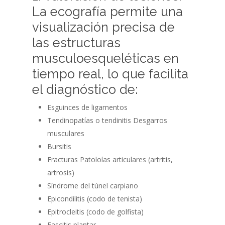
La ecografía permite una
visualización precisa de
las estructuras
musculoesqueléticas en
tiempo real, lo que facilita
el diagnóstico de:
Esguinces de ligamentos
Tendinopatías o tendinitis Desgarros
musculares
Bursitis
Fracturas Patoloías articulares (artritis,
artrosis)
Síndrome del túnel carpiano
Epicondilitis (codo de tenista)
Epitrocleitis (codo de golfista)
Fascitis plantar