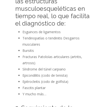
las estructuras
musculoesqueléticas en
tiempo real, lo que facilita
el diagnóstico de:
Esguinces de ligamentos
Tendinopatías o tendinitis Desgarros
musculares
Bursitis
Fracturas Patoloías articulares (artritis,
artrosis)
Síndrome del túnel carpiano
Epicondilitis (codo de tenista)
Epitrocleitis (codo de golfista)
Fascitis plantar
Y mucho más…