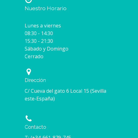
Nuestro Horario
Lunes a viernes
08:30 - 14:30
15:30 - 21:30
Sábado y Domingo
Cerrado
Dirección
C/ Cueva del gato 6 Local 15 (Sevilla
este-España)
Contacto
T: /+34-661-879-745