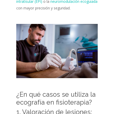
intratisular (EPI)
o la
neuromodulación ecoguiada
con mayor precisión y seguridad.
¿En qué casos se utiliza la
ecografía en fisioterapia?
1. Valoración de lesiones: