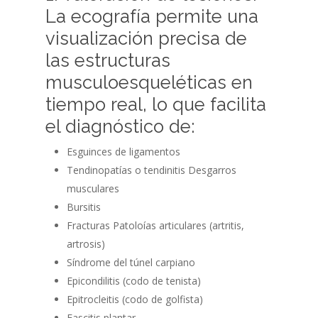
La ecografía permite una
visualización precisa de
las estructuras
musculoesqueléticas en
tiempo real, lo que facilita
el diagnóstico de:
Esguinces de ligamentos
Tendinopatías o tendinitis Desgarros
musculares
Bursitis
Fracturas Patoloías articulares (artritis,
artrosis)
Síndrome del túnel carpiano
Epicondilitis (codo de tenista)
Epitrocleitis (codo de golfista)
Fascitis plantar