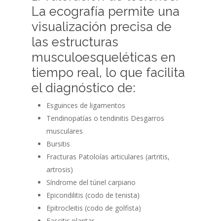
La ecografía permite una
visualización precisa de
las estructuras
musculoesqueléticas en
tiempo real, lo que facilita
el diagnóstico de:
Esguinces de ligamentos
Tendinopatías o tendinitis Desgarros
musculares
Bursitis
Fracturas Patoloías articulares (artritis,
artrosis)
Síndrome del túnel carpiano
Epicondilitis (codo de tenista)
Epitrocleitis (codo de golfista)
Fascitis plantar