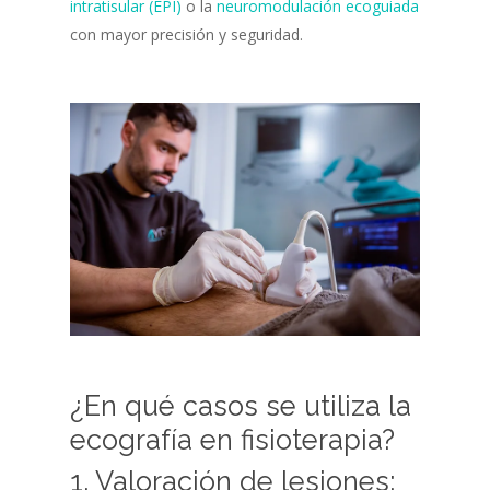
intratisular (EPI)
o la
neuromodulación ecoguiada
con mayor precisión y seguridad.
¿En qué casos se utiliza la
ecografía en fisioterapia?
1. Valoración de lesiones: