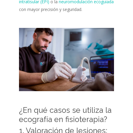
intratisular (EPI)
o la
neuromodulación ecoguiada
con mayor precisión y seguridad.
¿En qué casos se utiliza la
ecografía en fisioterapia?
1. Valoración de lesiones: