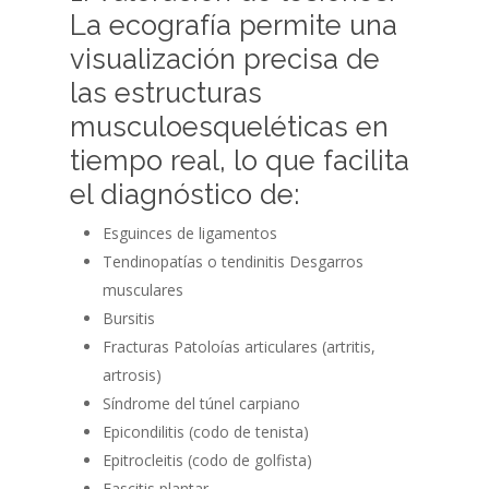
La ecografía permite una
visualización precisa de
las estructuras
musculoesqueléticas en
tiempo real, lo que facilita
el diagnóstico de:
Esguinces de ligamentos
Tendinopatías o tendinitis Desgarros
musculares
Bursitis
Fracturas Patoloías articulares (artritis,
artrosis)
Síndrome del túnel carpiano
Epicondilitis (codo de tenista)
Epitrocleitis (codo de golfista)
Fascitis plantar