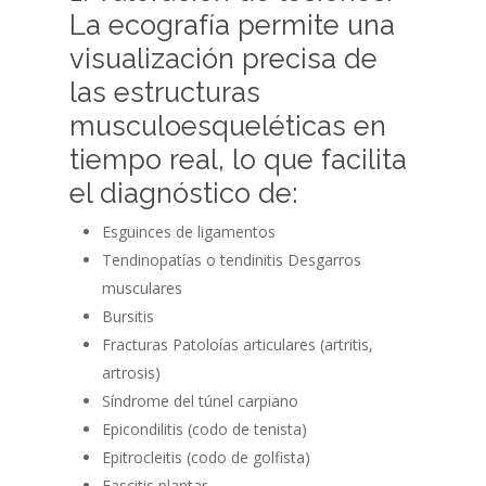
La ecografía permite una
visualización precisa de
las estructuras
musculoesqueléticas en
tiempo real, lo que facilita
el diagnóstico de:
Esguinces de ligamentos
Tendinopatías o tendinitis Desgarros
musculares
Bursitis
Fracturas Patoloías articulares (artritis,
artrosis)
Síndrome del túnel carpiano
Epicondilitis (codo de tenista)
Epitrocleitis (codo de golfista)
Fascitis plantar