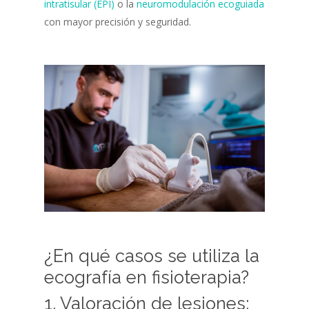
intratisular (EPI)
o la
neuromodulación ecoguiada
con mayor precisión y seguridad.
¿En qué casos se utiliza la
ecografía en fisioterapia?
1. Valoración de lesiones: