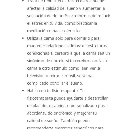
Trata de reducir el estrés: El estrés puede
afectar la calidad del sueño y aumentar la
sensación de dolor. Busca formas de reducir
el estrés en tu vida, como practicar la
meditación o hacer ejercicio.
Utiliza la cama solo para dormir o para
mantener relaciones íntimas: de esta forma
condicionas al cerebro a que la cama sea un
sinónimo de dormir, si tu cerebro asocia la
cama a otro estímulo como leer, ver la
televisión o mirar el movil, será mas
complicado conciliar el sueño.
Habla con tu fisioterapeuta: Tu
fisioterapeuta puede ayudarte a desarrollar
un plan de tratamiento personalizado para
abordar tu dolor crónico y mejorar tu
calidad de sueño. También puede
recomendarte ejercicios específicos para